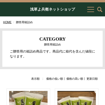
浅草よ兵衛ネットショップ
HOME
贈答用箱詰め
CATEGORY
贈答用箱詰め
ご贈答用の箱詰め商品です。商品代に箱代を含んだ値段に
なります。
表示順 :
価格の低い順
価格の高い順
更新日順