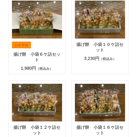
揚げ餅 小袋１０ケ詰セ
ット
揚げ餅 小袋６ケ詰セッ
3,230円
（税込み）
ト
1,980円
（税込み）
揚げ餅 小袋１２ケ詰セ
揚げ餅 小袋１６ケ詰セ
ット
ット