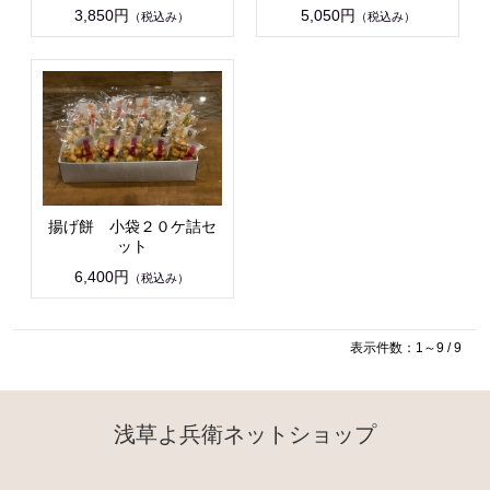
3,850円
5,050円
（税込み）
（税込み）
揚げ餅 小袋２０ケ詰セ
ット
6,400円
（税込み）
表示件数：1～9 / 9
浅草よ兵衛ネットショップ