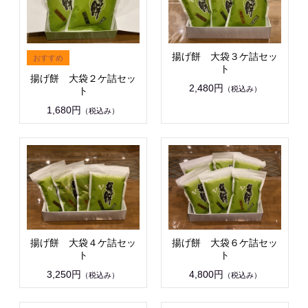
揚げ餅 大袋３ケ詰セッ
ト
揚げ餅 大袋２ケ詰セッ
2,480円
（税込み）
ト
1,680円
（税込み）
揚げ餅 大袋４ケ詰セッ
揚げ餅 大袋６ケ詰セッ
ト
ト
3,250円
4,800円
（税込み）
（税込み）